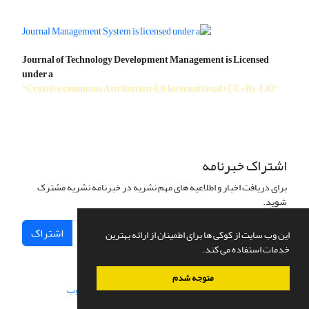
Journal of Technology Development Management is Licensed
under a
"Creative commons Attribution 4.0 International (CC-By 4.0)"
اشتراک خبرنامه
برای دریافت اخبار و اطلاعیه های مهم نشریه در خبرنامه نشریه مشترک
شوید.
اشتراک
این وب سایت از کوکی ها برای اطمینان از ارائه بهترین
خدمات استفاده می کند.
متوجه شدم
سامانه مدیریت نشریات علمی.
طراحی و پیاده سازی از
سیناوب