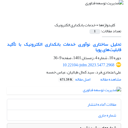
کلیدواژه‌ها =
خدمات بانکداری الکترونیک
تعداد مقالات:
1
تحلیل ساختاری نوآوری خدمات بانکداری الکترونیک با تأکید
قابلیت‌‌های پویا
دوره 10، شماره 4، زمستان 1401، صفحه
9-36
10.22104/jtdm.2023.5477.2968
علی اعتمادی فرد، سید کمال طبائیان، عباس خمسه
مشاهده مقاله
اصل مقاله
671.59 K
مقالات آماده انتشار
شماره جاری
شماره‌های پیشین نشریه