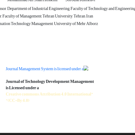
ssor, Department of Industrial Engineering, Faculty of Technology and Engineering
 Faculty of Management, Tehran University, Tehran, Iran
rmation Technology Management, University of Mehr Alborz
Journal of Technology Development Management
is Licensed under a
"Creative commons Attribution 4.0 International
(CC-By 4.0)"