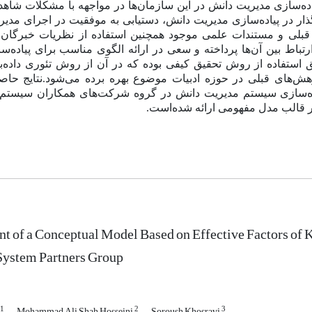
یاده‌سازی مدیریت دانش در این سازمان‌ها در مواجهه با مشکلات شاهد
رگذار در پیاده‌سازی مدیریت دانش، دستیابی به موفقیت در اجرای مدیر
 قبلی و مستندات علمی موجود همچنین استفاده از نظریات خبرگان
باط بین آن‌ها پرداخته و سعی در ارائه الگوی مناسب برای پیاده‌
ق استفاده از روش تحقیق کیفی بوده که در آن از روش تئوری داده‌بنی
هش‌های قبلی در حوزه ادبیات موضوع بهره برده می‌شود.
نتایج حا
 در قالب مدل مفهومی ارائه شده‌است.
t of a Conceptual Model Based on Effective Factors o
ystem Partners Group
1
2
3
Mohammad Ali Shah Hosseini
Soroush Khosravi