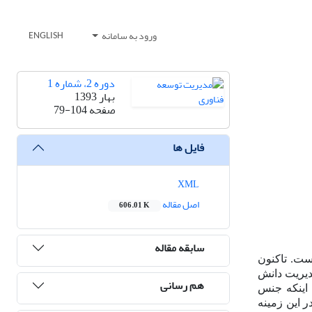
ورود به سامانه
ENGLISH
دوره 2، شماره 1
بهار 1393
صفحه
79-104
فایل ها
XML
اصل مقاله
606.01 K
سابقه مقاله
ست. تاکنون
دیریت دانش
هم رسانی
ه اینکه جنس
 این زمینه