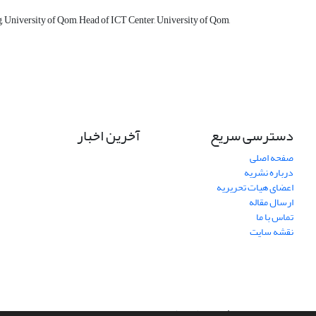
, University of Qom, Head of ICT Center, University of Qom,
دسترسی سریع
آخرین اخبار
صفحه اصلی
درباره نشریه
اعضای هیات تحریریه
ارسال مقاله
تماس با ما
نقشه سایت
سامانه مدیریت نشریات علمی.
طراحی و پیاده سازی از
سیناوب