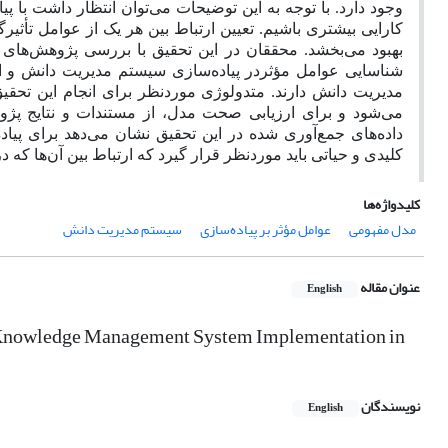
وجود دارد. با توجه به این توضیحات می‌توان انتظار داشت با پ
کارایی بیشتری باشیم. تعیین ارتباط بین هر یک از عوامل تأثی
بهبود می‌بخشد. محققان در این تحقیق با بررسی پژوهش‌های
شناسایی عوامل مؤثردر پیاده‌سازی سیستم مدیریت دانش و ارت
مدیریت دانش دارند. متدولوژی مورد‌نظر برای انجام این تحقی
می‌شود و برای ارزیابی صحت مدل، از مستندات و نتایج پژو
کلیدی و حیاتی باید مورد‌نظر قرار گیرد
که ارتباط بین آن‌ها که
کلیدواژه‌ها
مدل مفهومی
عوامل مؤثر بر پیاده‌سازی
سیستم مدیریت دانش
عنوان مقاله
English
f Knowledge Management System Implementation in
نویسندگان
English