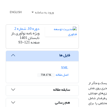
ورود به سامانه
ENGLISH
دوره 10، شماره 2
ویژه نامه نوآوری باز
تابستان 1401
صفحه
93-121
فایل ها
XML
اصل مقاله
750.17 K
ک‌ و متأثر از
کمتری روی نقش
سابقه مقاله
ی‌های موبایلی
پرطرفدار شامل
هم رسانی
ختلفی را برای