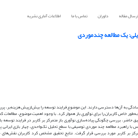
رسال مقاله
داوران
تماس با ما
اطلاعات آماری نشریه
ایلی: یک مطالعه چندموردی
ادگی به آن‌ها دسترسی دارند. این موضوع فرایند توسعه را بیش‌از‌پیش هزینه‌بر، پرریس
‌‌طور خاص ‌کاربران را برای نوآوریِ باز هموار کرد. با وجود اهمیت موضوع، مطالعات 
یق حاضر، بررسی چگونگی پیاده‌سازی نوآوری باز متمرکز بر کاربر در فرایند توسعه باز
ساس با راهبرد مطالعه چند موردی توصیفی با سطح تحلیل تک‌واحدی، چهار بازی ایرانی 
تمرکز بر کاربر مورد بررسی قرار گرفت. نتایج تحقیق مشخص کرد کاربران نقش‌های م