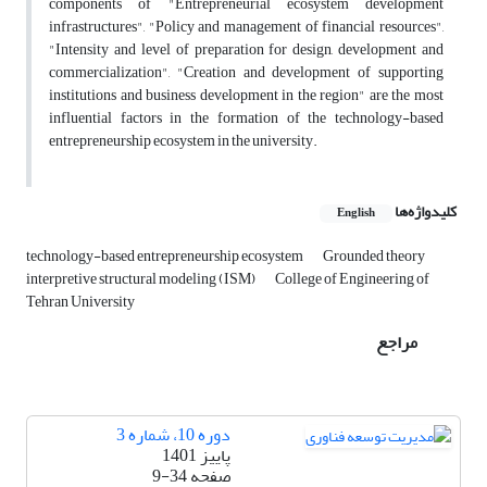
components of "Entrepreneurial ecosystem development
infrastructures", "Policy and management of financial resources",
"Intensity and level of preparation for design, development and
commercialization", "Creation and development of supporting
institutions and business development in the region" are the most
influential factors in the formation of the technology-based
entrepreneurship ecosystem in the university.
کلیدواژه‌ها
English
technology-based entrepreneurship ecosystem
Grounded theory
interpretive structural modeling (ISM)
College of Engineering of
Tehran University
مراجع
دوره 10، شماره 3
پاییز 1401
صفحه
9-34