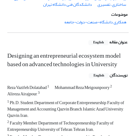
ساختاری – تفسیری
دانشکدگان فنی دانشگاه تهران
موضوعات
همکاری دانشگاه-صنعت-دولت-جامعه
عنوان مقاله
English
Designing an entrepreneurial ecosystem model
based on advanced technologies in University
نویسندگان
English
1
2
Reza Vazifeh Dolatabad
Mohammad Reza Meigounpoory
3
Alireza Airajpour,
1
Ph.D. Student, Department of Corporate Entrepreneurship, Faculty of
Management and Accounting, Qazvin Branch, Islamic Azad University,
Qazvin, Iran.
2
Faculty Member, Department of Technopreneurship, Faculty of
Entrepreneurship, University of Tehran, Tehran, Iran.