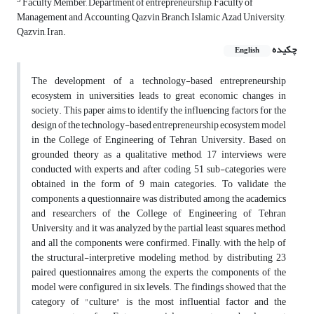
3
Faculty Member, Department of entrepreneurship, Faculty of
Management and Accounting, Qazvin Branch, Islamic Azad University,
Qazvin, Iran.
چکیده
English
The development of a technology-based entrepreneurship
ecosystem in universities leads to great economic changes in
society. This paper aims to identify the influencing factors for the
design of the technology-based entrepreneurship ecosystem model
in the College of Engineering of Tehran University. Based on
grounded theory as a qualitative method, 17 interviews were
conducted with experts and after coding, 51 sub-categories were
obtained in the form of 9 main categories. To validate the
components, a questionnaire was distributed among the academics
and researchers of the College of Engineering of Tehran
University, and it was analyzed by the partial least squares method,
and all the components were confirmed. Finally, with the help of
the structural-interpretive modeling method, by distributing 23
paired questionnaires among the experts, the components of the
model were configured in six levels. The findings showed that the
category of "culture" is the most influential factor and the