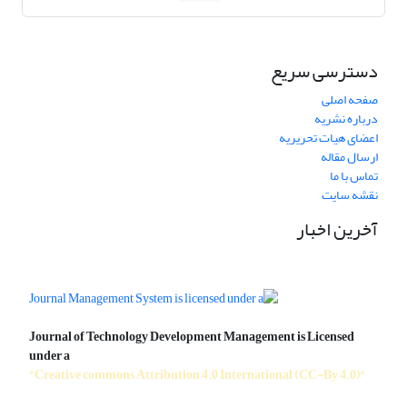
دسترسی سریع
صفحه اصلی
درباره نشریه
اعضای هیات تحریریه
ارسال مقاله
تماس با ما
نقشه سایت
آخرین اخبار
Journal of Technology Development Management is Licensed
under a
"Creative commons Attribution 4.0 International (CC-By 4.0)"