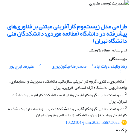
طراحی مدل زیست‌بوم کارآفرینی مبتنی بر فناوری‌های
پیشرفته در دانشگاه (مطالعه موردی: دانشکدگان فنی
دانشگاه تهران)
نوع مقاله : مقاله پژوهشی
نویسندگان
2
1
رضا وظیفه دولت آباد
محمدرضا میگون پوری
علیرضا ایرج پور
3
1
دانشجوی دکتری، گروه کارآفرینی سازمانی، دانشکده مدیریت و حسابداری،
واحد قزوین، دانشگاه آزاد اسلامی، قزوین، ایران.
2
عضو هیئت علمی، گروه کارآفرینی فناورانه، دانشکده کارآفرینی، دانشگاه
تهران، ایران.
3
عضو هیئت علمی، گروه کارآفرینی، دانشکده مدیریت و حسابداری، دانشکده
کارآفرینی، واحد قزوین، دانشگاه آزاد اسلامی، قزوین، ایران.
10.22104/jtdm.2023.5667.3022
چکیده