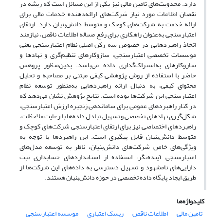
دارد. محدویت‌های تامین مالی نیز یکی از این مسائل است که ریشه در
نقصان اطلاعات مورد نیاز شرکت‌های ارائه‌دهنده خدمات مالی برای
ارائه خدمت به شرکت‌های کوچک و متوسط دانش‌بنیان دارد. ارتقای
اعتبارسنجی به‌عنوان راهکاری برای رفع مساله اطلاعات ناقص، نیازمند
اتخاذ راهبردهایی در خصوص سه رکن اصلی نظام اعتبارسنجی یعنی
موسسات تخصصی اعتبارسنجی، سازوکارهای تنظیم‌گری و نهادها و
سازوکارهای به‌اشتراک‌گذاری داده می‌باشد. بدین‌منظور پژوهش
حاضر با استفاده از روش پژوهشی کیفی مبتنی بر مصاحبه و تحلیل
محتوای کیفی، به دنبال ارائه راهبردهایی به‌منظور توسعه نظام
اعتبارسنجی این شرکت‌ها بوده است. نتایج پژوهش نشان می‌دهد که
در کنار راهبردهای عمومی برای ساماندهی زنجیره ارزش اعتبارسنجی،
شکل‌گیری نهادهای تخصصی و تسهیل تبادل داده‌ها با رعایت ملاحظات،
راهبردهای اختصاصی نیز برای ارتقای اعتبارسنجی شرکت‌های کوچک و
متوسط دانش‌بنیان قابل پیگیری است. این راهبردها با توجه به
ویژگی‌های خاص شرکت‌های دانش‌بنیان، ناظر به توسعه مدل‌های
اعتبارسنجی آینده‌نگر، استفاده از استانداردهای حسابداری ثبت
دارایی‌های نامشهود و تسهیل دسترسی به داده‌های این شرکت‌ها از
طریق ایجاد پایگاه داده تخصصی در حوزه دانش‌بنیان هستند.
کلیدواژه‌ها
تامین مالی
اطلاعات ناقص
ریسک اعتباری
موسسه اعتبارسنجی