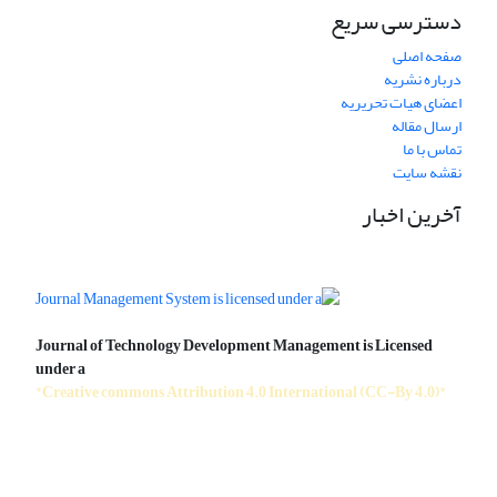
دسترسی سریع
صفحه اصلی
درباره نشریه
اعضای هیات تحریریه
ارسال مقاله
تماس با ما
نقشه سایت
آخرین اخبار
Journal of Technology Development Management is Licensed
under a
"Creative commons Attribution 4.0 International (CC-By 4.0)"