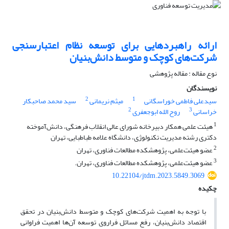
ارائه راهبردهایی برای توسعه نظام اعتبارسنجی
شرکت‌های کوچک و متوسط دانش‌بنیان
نوع مقاله : مقاله پژوهشی
نویسندگان
2
1
سیدعلی فاطمی خوراسگانی
میثم نریمانی
سید محمد صاحبکار
2
3
خراسانی
روح الله ابوجعفری
1
هیئت علمی همکار دبیرخانه شورای عالی انقلاب فرهنگی، دانش‌آموخته
دکتری رشته مدیریت تکنولوژی، دانشگاه علامه طباطبایی، تهران
2
عضو هیئت‌علمی، پژوهشکده مطالعات فناوری، تهران
3
عضو هیئت‌علمی، پژوهشکده مطالعات فناوری، تهران.
10.22104/jtdm.2023.5849.3069
چکیده
با توجه به اهمیت شرکت‌های کوچک و متوسط دانش‌بنیان در تحقق
اقتصاد دانش‌بنیان، رفع مسائل فراروی توسعه آن‌ها اهمیت فراوانی