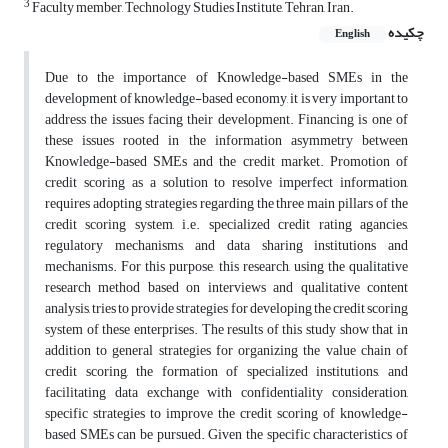
3
Faculty member, Technology Studies Institute, Tehran, Iran.
چکیده
English
Due to the importance of Knowledge-based SMEs in the
development of knowledge-based economy, it is very important to
address the issues facing their development. Financing is one of
these issues rooted in the information asymmetry between
Knowledge-based SMEs and the credit market. Promotion of
credit scoring as a solution to resolve imperfect information,
requires adopting strategies regarding the three main pillars of the
credit scoring system, i.e. specialized credit rating agancies,
regulatory mechanisms, and data sharing institutions and
mechanisms. For this purpose, this research, using the qualitative
research method based on interviews and qualitative content
analysis, tries to provide strategies for developing the credit scoring
system of these enterprises. The results of this study show that in
addition to general strategies for organizing the value chain of
credit scoring, the formation of specialized institutions, and
facilitating data exchange with confidentiality consideration,
specific strategies to improve the credit scoring of knowledge-
based SMEs can be pursued. Given the specific characteristics of