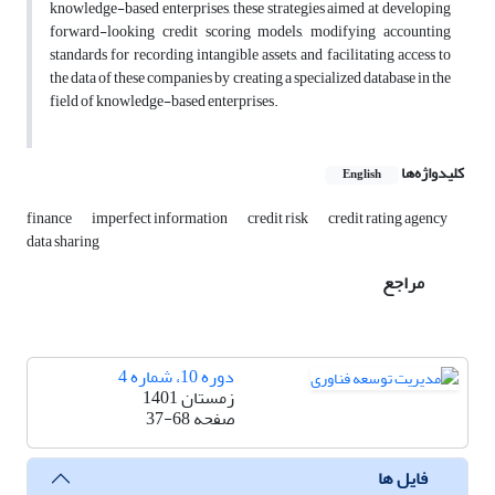
knowledge-based enterprises, these strategies aimed at developing
forward-looking credit scoring models, modifying accounting
standards for recording intangible assets, and facilitating access to
the data of these companies by creating a specialized database in the
field of knowledge-based enterprises.
کلیدواژه‌ها
English
finance
imperfect information
credit risk
credit rating agency
data sharing
مراجع
دوره 10، شماره 4
زمستان 1401
صفحه
37-68
فایل ها