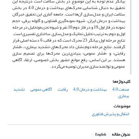
بیانگر عدم توجه به این موضوع در بخش سلامت است درنتیجه ‌این
تحقیق به دنبال شناسایی محرک‌های بهداشت و درمان 4.0 در بخش
سلامت ایران و مدل‌سازی آن‌ها است. جامعه آماری این تحقیق خبرگان
بهداشت و درمان ایران، شیوه نمونه‌گیری قضاوتی و گلوله برفی، حجم
نمونه در فاز اول 19 و در فاز دوم 10 نفر و شیوه تجزیه‌وتحلیل در مرحله
اول و دوم به ترتیب تحلیل تماتیک و مدل‌سازی ساختاری تفسیری است.
نتایج مرحله اول بیانگر 23 محرک است که در قالب 6 دسته اصلی قرار
گرفتند. نتایج مرحله دوم نشان داد محرک‌های «تشدید بیماری»، «فشار
رقابتی» و «فشار عمومی» بنیادی‌ترین محرک‌ها برای تصمیم سازی
هستند. بر این اساس، رفع موانع حضور بخش خصوصی، ارتقاء آگاهی
عمومی و توانمندسازی مدیران توصیه می‌گردد.
کلیدواژه‌ها
صنعت 4.0
بهداشت و درمان 4.0
رقابت
آگاهی عمومی
تشدید
بیماری
موضوعات
انتقال و پذیرش فناوری
عنوان مقاله
English