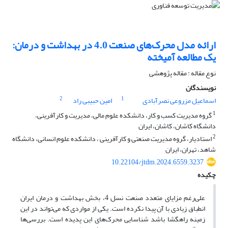
ارائه مدل محرک‌های صنعت 4.0 در بهداشت و درمان:
یک مطالعه آمیخته
نوع مقاله : مقاله پژوهشی
نویسندگان
2
1
اسماعیل مزروعی نصرآبادی
امین حبیبی راد
1
گروه مدیریت کسب و کار، دانشکده علوم مالی، مدیریت و کارآفرینی،
دانشگاه کاشان، کاشان، ایران
2
استادیار، گروه مدیریت صنعتی و کارآفرینی ، دانشکده علوم انسانی، دانشگاه
شاهد، تهران، ایران
10.22104/jtdm.2024.6559.3237
چکیده
علی‌رغم مزایای متعدد صنعت نسل 4، بخش بهداشت و درمان ایران
انطباق زیادی با آن پیدا نکرده است. یکی از مواردی که می‌تواند در این
زمینه راهگشا باشد شناسایی محرک‌های این پدیده است. بررسی‌ها