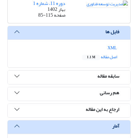
دوره 11، شماره 1
بهار 1402
صفحه
85-115
فایل ها
XML
اصل مقاله
1.1 M
سابقه مقاله
هم رسانی
ارجاع به این مقاله
آمار