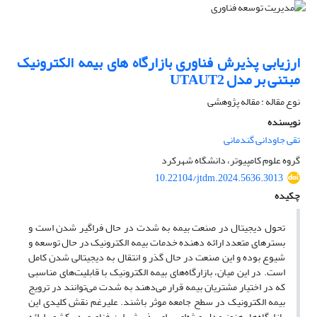
ارزیابی پذیرش فناوری بازارگاه های بیمه الکترونیک
مبتنی بر مدل UTAUT2
نوع مقاله : مقاله پژوهشی
نویسنده
تقی جاودانی گندمانی
گروه علوم کامپیوتر، دانشگاه شهرکرد
10.22104/jtdm.2024.5636.3013
چکیده
تحول دیجیتال در صنعت بیمه به شدت در حال فراگیر شدن است و
بسترهای متعدد ارائه دهنده خدمات بیمه الکترونیک در حال توسعه و
شیوع بوده و این صنعت در حال گذر و انتقال به دیجیتالی شدن کامل
است. در این میان، بازارگاه‌های بیمه الکترونیک با قابلیت‌های مناسبی
که در اختیار مشتریان بیمه قرار می‌دهند به شدت می‌توانند در ترویج
بیمه الکترونیک در سطح جامعه موثر باشند. علیرغم نقش کلیدی این
بازارگاه‌ها، هنوز مدل ویژه‌ای برای پذیرش این فناوری در کشور ارائه