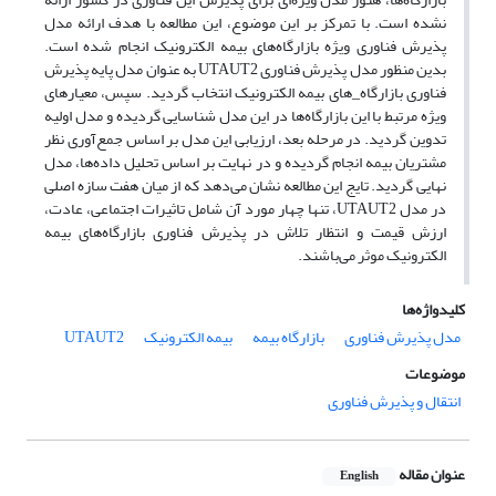
نشده است. با تمرکز بر این موضوع، این مطالعه با هدف ارائه مدل
پذیرش فناوری ویژه بازارگاه‌های بیمه الکترونیک انجام شده است.
بدین منظور مدل پذیرش فناوری UTAUT2 به عنوان مدل پایه پذیرش
فناوری بازارگاه_های بیمه الکترونیک انتخاب گردید. سپس، معیارهای
ویژه مرتبط با این بازارگاه‌ها در این مدل شناسایی گردیده و مدل اولیه
تدوین گردید. در مرحله بعد، ارزیابی این مدل بر اساس جمع‌آوری نظر
مشتریان بیمه انجام گردیده و در نهایت بر اساس تحلیل داده‌ها، مدل
نهایی گردید. تایج این مطالعه نشان می‌دهد که از میان هفت سازه اصلی
در مدل UTAUT2، تنها چهار مورد آن شامل تاثیرات اجتماعی، عادت،
ارزش قیمت و انتظار تلاش در پذیرش فناوری بازارگاه‌های بیمه
الکترونیک موثر می‌باشند.
کلیدواژه‌ها
مدل پذیرش فناوری
بازارگاه بیمه
بیمه الکترونیک
UTAUT2
موضوعات
انتقال و پذیرش فناوری
عنوان مقاله
English