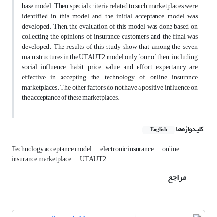
base model. Then, special criteria related to such marketplaces were
identified in this model and the initial acceptance model was
developed. Then, the evaluation of this model was done based on
collecting the opinions of insurance customers and the final was
developed. The results of this study show that among the seven
main structures in the UTAUT2 model, only four of them including
social influence, habit, price value, and effort expectancy are
effective in accepting the technology of online insurance
marketplaces. The other factors do not have a positive influence on
the acceptance of these marketplaces.
کلیدواژه‌ها
English
Technology acceptance model
electronic insurance
online
insurance marketplace
UTAUT2
مراجع