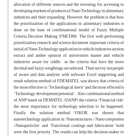
allocation of different sources and the investing for accessing to
developing markets of produces of Nano Technology in alimentary
industries and their expanding. However, the problem is that how
the prioritization of the applications in alimentary industries is
done on the base of combinational model of Fuzzy Multiple
Criteria Decision Making (FMCDM). The first with performing
prioritization research and science document, important criteria of
initial of Nano Technology application in vehicle industries section
extract and anther opinion of universities master and vehicle
industries aware for riddle , so the criteria that have the more
decimal and fuzzy weightings are selected. Then survey ten people
of aware and data analysis with software Excel supporting and
result solution method of FDEMATEL was shown that criteria of
the most effective is “Technological merit” and the most effected is
“Technology development potential” . Also combinational method
of ANP based on DEMATEL (DANP) the criteria “Financial risk”
the most importance for technology selection to be happened.
Finally the solution method VIKOR was shown that
nanotechnology application in “Nanostructures / Nano composites
/Nanoparticles” and “Functional coatings and lubrication” both
were the first priority. The results can help the decision maker to