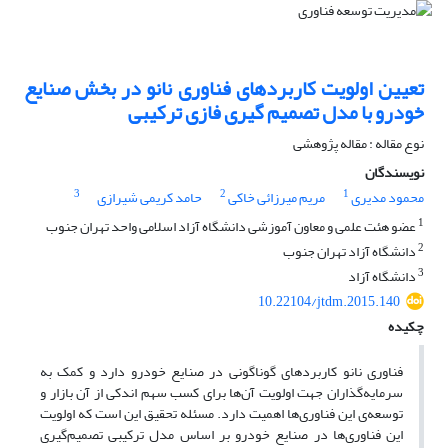
تعیین اولویت کاربردهای فناوری نانو در بخش صنایع
خودرو با مدل تصمیم گیری فازی ترکیبی
نوع مقاله : مقاله پژوهشی
نویسندگان
3
2
1
محمود مدیری
مریم میرزائی خاکی
حامد کریمی شیرازی
1
عضو هئت علمی و معاون آموزشی دانشگاه آزاد اسلامی واحد تهران جنوب
2
دانشگاه آزاد تهران جنوب
3
دانشگاه آزاد
10.22104/jtdm.2015.140
چکیده
فناوری نانو کاربردهاى گوناگونی در صنایع خودرو دارد و کمک به
سرمایه‌گذاران جهت اولویت آن‌ها برای کسب سهم اندکی از آن بازار و
توسعه‌ی این فناوری‌ها اهمیت دارد. مسئله تحقیق این است که اولویت
این فناوری‌ها در صنایع خودرو بر اساس مدل ترکیبی تصمیم‌گیری