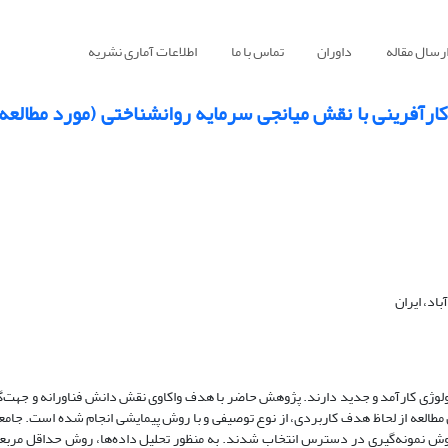
رسال مقاله
داوران
تماس با ما
اطلاعات آماری نشریه
ارآفرینی با نقش میانجی سرمایه روانشناختی (مورد مطالعه
اد، ایران
نولوژی کارآمد و جدید دارند. پژوهش حاضر با هدف واکاوی نقش دانش فناورانه و جهت‌گ
مطالعه از لحاظ هدف کاربردی، از نوع توصیفی و با روش پیمایشی انجام شده است. جامعه
که به روش نمونه‌گیری در‌ دسترس انتخاب شدند. به منظور تحلیل داده‌ها، روش حداقل مرب