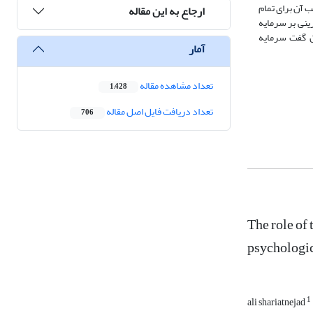
یب آن برای تمام
ارجاع به این مقاله
آفرینی بر سرمایه
ان گفت سرمایه
آمار
تعداد مشاهده مقاله
1,428
تعداد دریافت فایل اصل مقاله
706
The role of
psychologic
1
ali shariatnejad