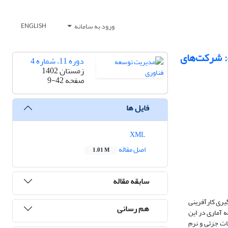
ورود به سامانه
ENGLISH
: شرکت‌های
دوره 11، شماره 4
زمستان 1402
صفحه
9-42
فایل ها
XML
اصل مقاله
1.01 M
سابقه مقاله
یری کارآفرینی
هم رسانی
 آماری در این
عات جزئی و نرم