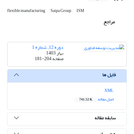
flexible manufacturing
Saipa Group
ISM
مراجع
دوره 12، شماره 1
بهار 1403
صفحه
181-204
فایل ها
XML
اصل مقاله
741.52 K
سابقه مقاله
هم رسانی