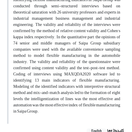
conducted through semi-structured interviews based on
theoretical saturation with 26 university professors and experts in
industrial management, business management and industrial
engineering. The validity and reliability of the interviews were
confirmed by the method of relative content validity and Cohen's
kappa index, respectively. In the quantitative part, the opinions of
74 senior and middle managers of Saipa Group subsidiary
companies were used with the available convenience sampling
method to model flexible manufacturing in the automobile
industry. The validity and reliability of the questionnaire were
confirmed using content validity and the test-post-test method.
Coding of interviews using MAXQDA2020 software led to
identifying 13 main indicators of flexible manufacturing.
Modeling of the identified indicators with interpretive structural
method and mix-and-match analysis led to the formation of eight
levels, the intelligentization of lines was the most effective and
automation was the most effective index of flexible manufacturing
in Saipa Group.
کلیدواژه‌ها
English