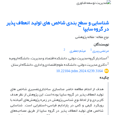
شناسایی و سطح بندی شاخص های تولید انعطاف پذیر
در گروه سایپا
نوع مقاله : مقاله پژوهشی
نویسندگان
2
1
مرتضی پیری
میثم جعفری
1
استادیار گروه مدیریت دولتی، دانشکده اقتصاد و مدیریت، دانشگاه ارومیه
2
دکتری مدیریت دولتی، دانشکده علوم اقتصادی و اداری، دانشگاه لرستان
10.22104/jtdm.2024.6239.3164
چکیده
هدف از انجام مطالعه حاضر مدلسازی ساختاری‌تفسیری شاخص های
تولید انعطاف پذیر در گروه سایپا بوده است. این پژوهش از نظر هدف
کاربردی و از لحاظ نوع شناسی پژوهش در زمره پژوهش‌های آمیخته با
رویکرد کیفی و کمی در پارادایم قیاسی-استقرایی است. شناسایی
شاخص های تولید انعطاف پذیر در گروه سایپا از طریق مصاحبه‌های