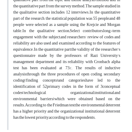
the quantitative part from the survey method.The sample studied in
the qualitative section includes 12 interviews.In the quantitative
part of the research, the statistical population was 55 people,and 48
people were selected as a sample using the Krejcie and Morgan
table.In the qualitative section;Select contributors,long-term
engagement with the subject,and researchers' review of codes and
reliability are also used and examined according to the features of
equivalence.In the quantitative part,the validity of the researcher's
questionnaire made by the professors of Razi University's
management department and its reliability with Cronbach alpha
test has been evaluated at 73%. The results of inductive
analysis,through the three procedures of open coding, secondary
coding(finding concepts)and categories,have led to the
identification of 52primary codes in the form of 3conceptual
codes(technological, organizational,institutional,and
environmental barriers),which were obtained based on the
results.According to the Friedman test,the environmental deterrent
has a higher priority and the organizational institutional deterrent
has the lowest priority,according to the respondents.