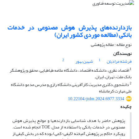
بازدارنده‌های پذیرش هوش مصنوعی در خدمات
بانکی (مطالعه موردی کشور ایران)
نوع مقاله : مقاله پژوهشی
نویسندگان
2
1
فرشته مرادیان
شهین بهور
1
اقتصاد نظری، دانشکده اقتصاد، دانشگاه علامه طباطبایی، محقق و پژوهشگر
بانک ملت، تهران، ایران.
2
دانشجوی دکتری مدیریت کارآفرینی دانشگاه رازی و مدرس مدعو دانشگاه
ملی مهارت کرمانشاه
10.22104/jtdm.2024.6977.3334
چکیده
پژوهش حاضر با هدف شناسایی بازدارنده‎ها و موانع پذیرش هوش
مصنوعی در خدمات بانکی با استفاده از مدل TOE انجام شده است.
رویکرد حاکم بر پژوهش آمیخته (کیفی-کمی) بوده که در بخش کیفی از