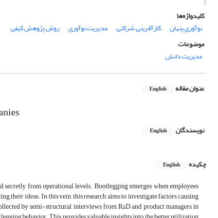
کلیدواژه‌ها
نوآوری پنهان
کارآفرینی شرکتی
مدیریت نوآوری
روش پژوهش کیفی
موضوعات
مدیریت دانش
عنوان مقاله
English
anies
نویسندگان
English
چکیده
English
 and secretly from operational levels. Bootlegging emerges when employees
ng their ideas. In this vein, this research aims to investigate factors causing
 collected by semi-structural interviews from R&D and product managers in
egging behavior. This provides valuable insights into the better utilization