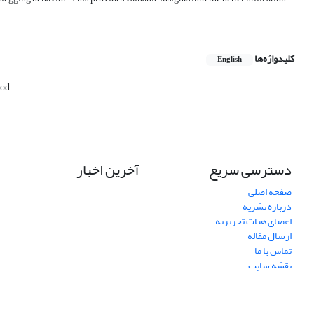
کلیدواژه‌ها
English
hod
دسترسی سریع
آخرین اخبار
صفحه اصلی
درباره نشریه
اعضای هیات تحریریه
ارسال مقاله
تماس با ما
نقشه سایت