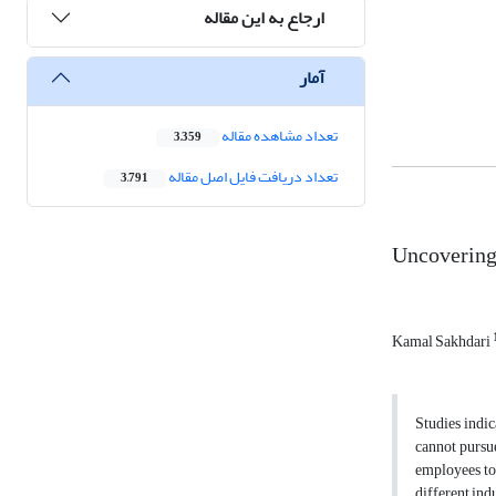
ارجاع به این مقاله
آمار
تعداد مشاهده مقاله
3,359
تعداد دریافت فایل اصل مقاله
3,791
Uncovering 
Kamal Sakhdari
Studies indic
cannot pursue
employees to
different ind