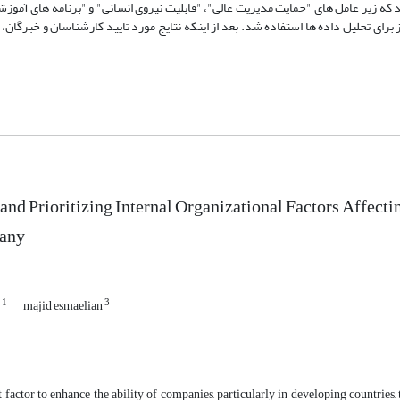
د که زیر عامل های "حمایت مدیریت عالی"، "قابلیت نیروی انسانی" و "برنامه های آموز
" در رتبه اول تا سوم قرار گرفتند. از دو نرم افزار Excel و MATLABنیز برای تحلیل داده ها استفاده شد. بعد از اینکه نتایج مورد تایید کارشناسان 
 and Prioritizing Internal Organizational Factors Affec
any
1
3
h
majid esmaelian
 factor to enhance the ability of companies, particularly in developing countrie