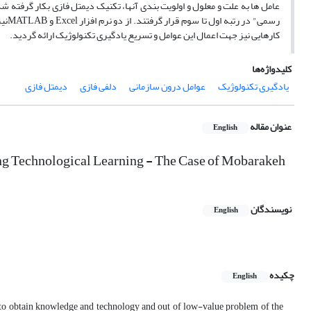
عامل ها به علت و معلول و اولویت بندی آنها، تکنیک دیمتل فازی بکار گرفته ش
رسمی
کارهایی نیز جهت اعمال این عوامل و تسریع یادگیری تکنولوژیک ارائه گردید.
کلیدواژه‌ها
یادگیری تکنولوژیک
عوامل درون سازمانی
دلفی فازی
دیمتل فازی
عنوان مقاله
English
ting Technological Learning - The Case of Mobarakeh
نویسندگان
English
چکیده
English
s, to obtain knowledge and technology and out of low-value problem of the