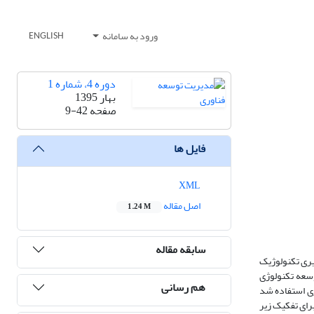
ورود به سامانه
ENGLISH
دوره 4، شماره 1
بهار 1395
صفحه
9-42
فایل ها
XML
اصل مقاله
1.24 M
سابقه مقاله
یری تکنولوژیک
وسعه تکنولوژی
هم رسانی
لفی فازی استفاده شد
پس برای تفکیک زیر