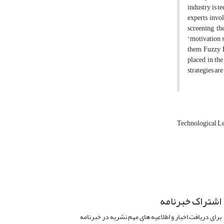
industry, is 
experts invo
screening the
“motivation s
them, Fuzzy 
placed in the
strategies are
Technological L
اشتراک خبرنامه
برای دریافت اخبار و اطلاعیه های مهم نشریه در خبرنامه