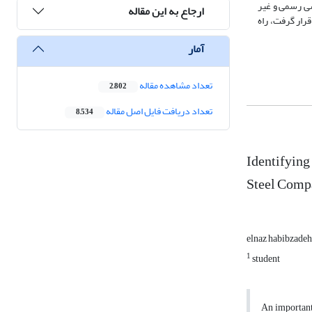
شی رسمی و غیر
ارجاع به این مقاله
و خبرگان، قرار گرفت، راه
آمار
تعداد مشاهده مقاله
2,802
تعداد دریافت فایل اصل مقاله
8,534
Identifying
Steel Comp
elnaz habibzade
1
student
An important