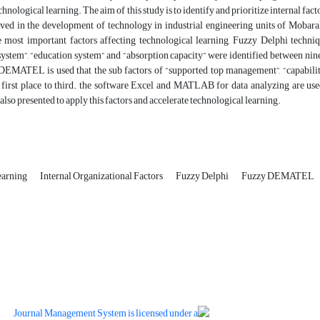
technological learning. The aim of this study is to identify and prioritize internal 
lved in the development of technology in industrial engineering units of Mobara
 most important factors affecting technological learning, Fuzzy Delphi technique
ystem”, “education system” and “absorption capacity” were identified between nine 
DEMATEL is used that the sub factors of “supported top management”, “capabili
 first place to third. the software Excel and MATLAB for data analyzing are used
 also presented to apply this factors and accelerate technological learning.
earning
Internal Organizational Factors
Fuzzy Delphi
Fuzzy DEMATEL