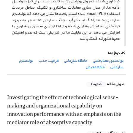
گردآوری شدند که روایی و پایایی آن به تأیید رسید. برای تجزیه وتحلیل
داده ها، از مدل سازی معادلات ساختاری و تکنیک حداقل مربعات
استفاده Smart-PLS شده است. یافته ها نشان می دهد که توانمندی
سازمانی به همراه قابلیت ظرفیت جذب سازمان ها، منجر به بهبود
توانمندی معنابخشی فناوری شده و نهایتا نوآوری محصول و فناوری را
افزایش می دهد اما این قابلیت ها در شرایطی است که عدم اطمینان
محیط فناورانه، اندک باشد.
کلیدواژه‌ها
توانمندی معنابخشی
حافظه سازمانی
ظرفیت جذب
توانمندی
سازمانی
تلاطم محیطی
عنوان مقاله
English
Investigating the effect of technological sense-
making and organizational capability on
innovation performance with an emphasis on the
mediator role of absorptive capacity
نویسندگان