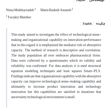
English
1
2
Nima Mokhtarzadeh
Matin Rashidi Astaneh
1
Facukty Member
چکیده
English
This study aimed to investigate the effect of technological sense-
making and organizational capability on innovation performance
that in this regard, it is emphasized the mediator role of absorptive
capacity. The method of research is descriptive and correlation.
The study population all over embraces pharmaceutical firms.
Data were collected by a questionnaire which its validity and
reliability was confirmed. For data analysis, it is used structural
equation modeling techniques and least squares Smart-PLS.
Findings indicate that organizational capability with the absorptive
capacity can improve technological sense-making capability and
ultimately to increase product innovation and technology
innovation but this capabilities are satisfied in situations that
uncertainty technological environment is small.