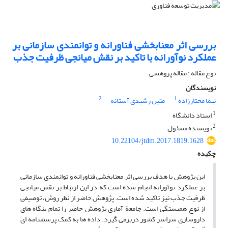
بررسی اثر معنابخشی فناورانه و توانمندی سازمانی بر
عملکرد نوآورانه با تاکید بر نقش میانجی ظرفیت جذب
نوع مقاله : مقاله پژوهشی
نویسندگان
2
1
نیما مختارزاده
متین رشیدی آستانه
1
استاد دانشگاه
2
نویسنده مسئول
10.22104/jtdm.2017.1819.1628
چکیده
این پژوهش با هدف بررسی اثر معنابخشی فناورانه و توانمندی سازمانی
بر عملکرد نوآورانه انجام شده است که در این ارتباط بر نقش میانجی
ظرفیت جذب نیز تاکید شده است. پژوهش حاضر از نظر روش، توصیفی
از نوع همبستگی است. جامعة آماری پژوهش حاضر را تمام بنگاه های
داروسازی سراسر کشور دربرمی گیرد. داده ها به کمک پرسشنامه ای