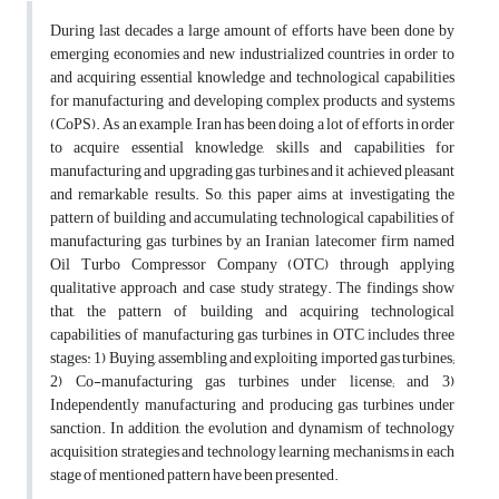
During last decades a large amount of efforts have been done by
emerging economies and new industrialized countries in order to
and acquiring essential knowledge and technological capabilities
for manufacturing and developing complex products and systems
(CoPS). As an example, Iran has been doing a lot of efforts in order
to acquire essential knowledge, skills and capabilities for
manufacturing and upgrading gas turbines and it achieved pleasant
and remarkable results. So, this paper aims at investigating the
pattern of building and accumulating technological capabilities of
manufacturing gas turbines by an Iranian latecomer firm named
Oil Turbo Compressor Company (OTC) through applying
qualitative approach and case study strategy. The findings show
that, the pattern of building and acquiring technological
capabilities of manufacturing gas turbines in OTC includes three
stages: 1) Buying, assembling and exploiting imported gas turbines;
2) Co-manufacturing gas turbines under license; and 3)
Independently manufacturing and producing gas turbines under
sanction. In addition, the evolution and dynamism of technology
acquisition strategies and technology learning mechanisms in each
stage of mentioned pattern have been presented.