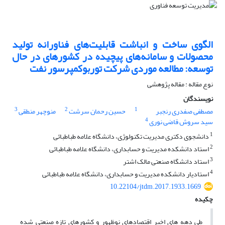
الگوی ساخت و انباشت قابلیت‌های فناورانه تولید
محصولات و سامانه‌های پیچیده در کشورهای در حال
توسعه: مطالعه موردی شرکت توربوکمپرسور نفت
نوع مقاله : مقاله پژوهشی
نویسندگان
3
2
1
مصطفی صفدری رنجبر
حسین رحمان سرشت
منوچهر منطقی
4
سید سروش قاضی نوری
1
دانشجوی دکتری مدیریت تکنولوژی، دانشگاه علامه طباطبائی
2
استاد دانشکده مدیریت و حسابداری، دانشگاه علامه طباطبائی
3
استاد دانشگاه صنعتی مالک اشتر
4
استادیار دانشکده مدیریت و حسابداری، دانشگاه علامه طباطبائی
10.22104/jtdm.2017.1933.1669
چکیده
طی دهه های اخیر اقتصادهای نوظهور و کشورهای تازه صنعتی شده