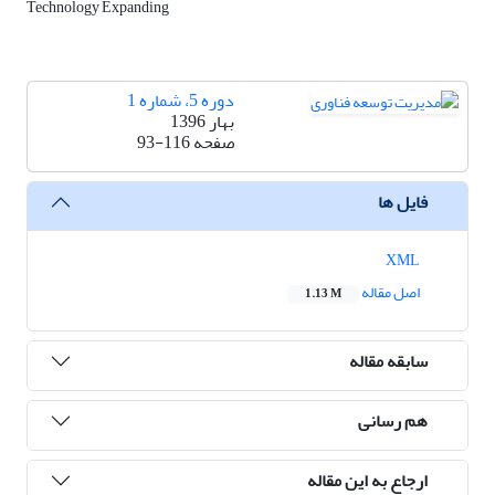
Technology Expanding
دوره 5، شماره 1
بهار 1396
صفحه
93-116
فایل ها
XML
اصل مقاله
1.13 M
سابقه مقاله
هم رسانی
ارجاع به این مقاله