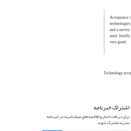
Acceptance o
technologies 
and a survey
used. briefl
very good.
Technology acce
اشتراک خبرنامه
برای دریافت اخبار و اطلاعیه های مهم نشریه در خبرنامه
نشریه مشترک شوید.