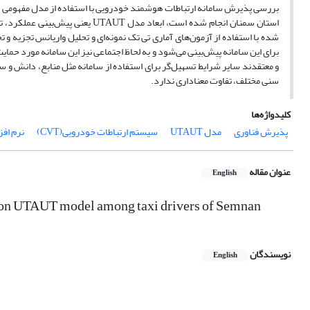
استان سمنان انجام شده است، ابعاد
شده با استفاده از آزمون‌های آماری تی تک نمونه‌ای و تحلیل واریانس تجزیه 
برای این سامانه پیش‌بینی می‌شود و به لحاظ اجتماعی نیز این سامانه مورد حمایت
و معتقدند سایر شرایط تسهیل‌گر برای استفاده از سامانه مثل منابع، دانش و ساز
سنی مختلف، تفاوت معناداری ندارد.
کلیدواژه‌ها
پذیرش فناوری
مدل UTAUT
سیستم ارتباطات خودرویی(CVT)
نرم افزار S
عنوان مقاله
English
 on UTAUT model among taxi drivers of Semnan
نویسندگان
English