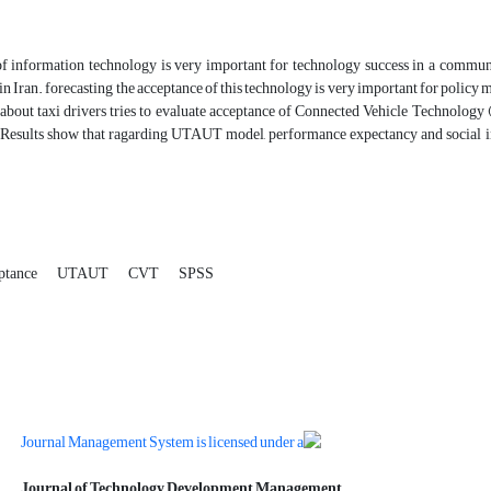
f information technology is very important for technology success in a commu
in Iran. forecasting the acceptance of this technology is very important for polic
 about taxi drivers tries to evaluate acceptance of Connected Vehicle Technolog
y Results show that ragarding UTAUT model, performance expectancy and social inf
ptance
UTAUT
CVT
SPSS
Journal of Technology Development Management