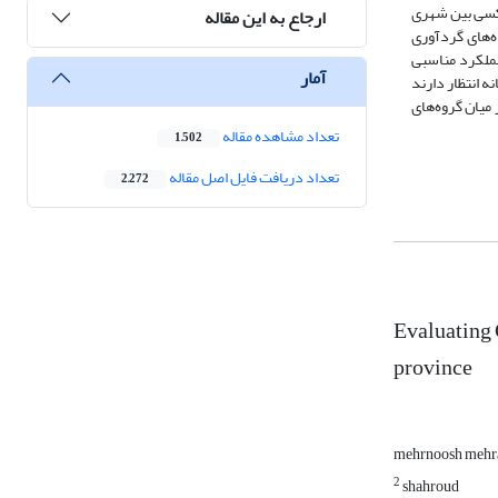
ت. در این تحقیق که با استفاده از نظرات 60 نفر از رانندگان تاکسی بین شهری
ارجاع به این مقاله
. داده‌های گردآوری
عملکرد مناسبی
آمار
ه انتظار دارند
 میان گروه‌های
تعداد مشاهده مقاله
1,502
تعداد دریافت فایل اصل مقاله
2,272
Evaluating
province
mehrnoosh mehr
2
shahroud