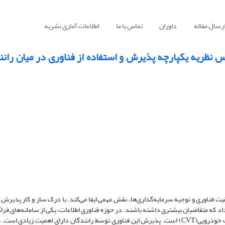
رسال مقاله
داوران
تماس با ما
اطلاعات آماری نشریه
س نظریه یکپارچه پذیرش و استفاده از فناوری در میان ران
یت فناوری و توجیه سرمایه‌گذاری‌ها، نقش مهمی ایفا می‌کند. با درک ساز و کار پذیرش 
ام داد که متقاضیان بیشتری داشته باشند. در حوزه فناوری اطلاعات، یکی از سامانه‌های فراگ
در کشور ما نیز توسعه یافته و در انتظار معرفی به بازار است، سیستم ارتباطات خودرویی(CVT) است. پذیرش این فناوری توسط رانندگان دارای اه