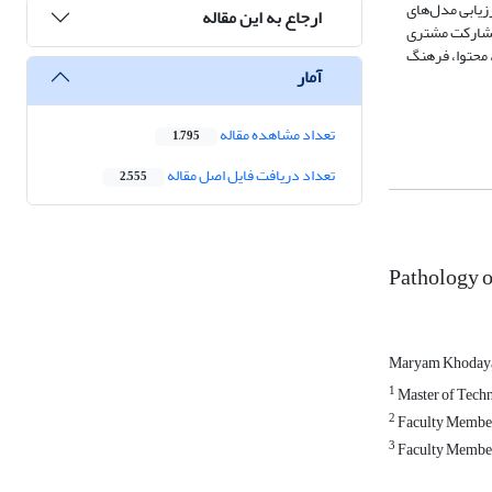
رزیابی مدل‌های
ارجاع به این مقاله
«مشارکت مشتری
 محتوا، فرهنگ
آمار
تعداد مشاهده مقاله
1,795
تعداد دریافت فایل اصل مقاله
2,555
Pathology o
Maryam Khoday
1
Master of Techn
2
Faculty Member 
3
Faculty Member 