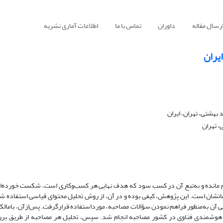
رسال مقاله
داوران
تماس با ما
اطلاعات آماری نشریه
یران
هشتی، تهران، ایران
، تهران
 مانده و به‌تبع آن در کسب سود که هدف نهایی هر کسب‌وکاری است، شکست خورده‌اند
تشان است. این پژوهش، کیفی بوده و در آن، از روش تحلیل محتوای قیاسی استفاده 
سب‌وکار استروالدر به‌عنوان مدل مفهومی انتخاب شد و3 جزء اصلی آن به‌منظور فراهم نمودن سؤالات مصاحبه، مورداستفاده قرارگرفت. پس‌ازآ
ر هوشمندی فناوی در کشور مصاحبه انجام شد. سپس، تحلیل هر مصاحبه از طریق بر