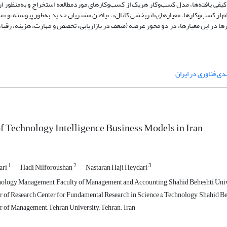
ی کیفی یافته‌ها، مدل کسب‌وکار هریک از کسب‌وکارهای موردمطالعه استخراج و به‌منظور ا
ام از کسب‌وکارها، معیارهای«اثربخشی کانال»، «یافتن مشتریان جدید به‌طور پیوسته»و 
در این معیارها، در دو محور عرضه (ضعف در بازاریابی، تخصص و مهارت، هزینه، رقبا،
ی فناوری در ایران
f Technology Intelligence Business Models in Iran
1
2
3
ari
Hadi Nilforoushan
Nastaran Haji Heydari
ology Management, Faculty of Management and Accounting, Shahid Beheshti Univer
of Research Center for Fundamental Research in Science & Technology, Shahid Behe
of Management, Tehran University, Tehran. Iran