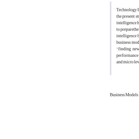
Technology In
the present s
intelligence
to preparethe
intelligence 
business mode
"finding new
performance i
and micro lev
Business Models