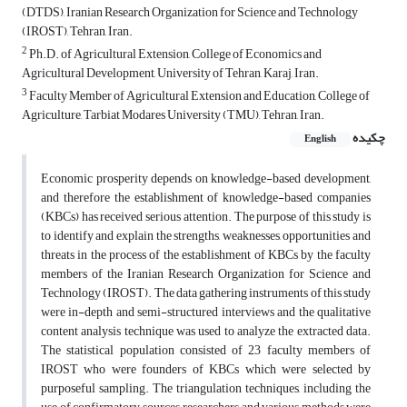
(DTDS), Iranian Research Organization for Science and Technology
(IROST), Tehran, Iran.
2
Ph.D. of Agricultural Extension, College of Economics and
Agricultural Development, University of Tehran, Karaj, Iran.
3
Faculty Member of Agricultural Extension and Education, College of
Agriculture, Tarbiat Modares University (TMU), Tehran, Iran.
چکیده
English
Economic prosperity depends on knowledge-based development,
and therefore the establishment of knowledge-based companies
(KBCs) has received serious attention. The purpose of this study is
to identify and explain the strengths, weaknesses, opportunities and
threats in the process of the establishment of KBCs by the faculty
members of the Iranian Research Organization for Science and
Technology (IROST). The data gathering instruments of this study
were in-depth and semi-structured interviews and the qualitative
content analysis technique was used to analyze the extracted data.
The statistical population consisted of 23 faculty members of
IROST who were founders of KBCs which were selected by
purposeful sampling. The triangulation techniques, including the