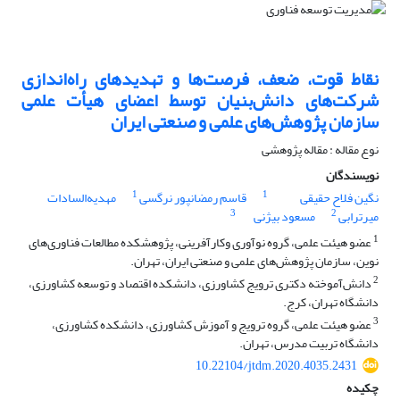
نقاط قوت، ضعف، فرصت‌ها و تهدیدهای راه‌اندازی
شرکت‌های دانش‌بنیان توسط اعضای هیأت علمی
سازمان پژوهش‌های علمی و صنعتی ایران
نوع مقاله : مقاله پژوهشی
نویسندگان
1
1
نگین فلاح حقیقی
قاسم رمضانپور نرگسی
مهدیه‌السادات
3
2
میرترابی
مسعود بیژنی
1
عضو هیئت علمی، گروه نوآوری وکارآفرینی، پژوهشکده مطالعات فناوری‌های
نوین، سازمان پژوهش‌های علمی و صنعتی ایران، تهران.
2
دانش‌آموخته دکتری ترویج کشاورزی، دانشکده اقتصاد و توسعه کشاورزی،
دانشگاه تهران، کرج.
3
عضو هیئت علمی، گروه ترویج و آموزش کشاورزی، دانشکده کشاورزی،
دانشگاه تربیت مدرس، تهران.
10.22104/jtdm.2020.4035.2431
چکیده