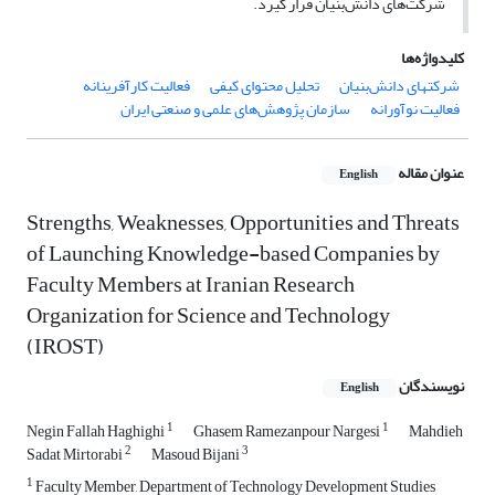
شرکت‌های دانش‌بنیان قرار گیرد.
کلیدواژه‌ها
شرکتهای دانش‌بنیان
تحلیل محتوای کیفی
فعالیت کارآفرینانه
فعالیت نوآورانه
سازمان پژوهش‌های علمی و صنعتی ایران
عنوان مقاله
English
Strengths, Weaknesses, Opportunities and Threats
of Launching Knowledge-based Companies by
Faculty Members at Iranian Research
Organization for Science and Technology
(IROST)
نویسندگان
English
1
1
Negin Fallah Haghighi
Ghasem Ramezanpour Nargesi
Mahdieh
2
3
Sadat Mirtorabi
Masoud Bijani
1
Faculty Member, Department of Technology Development Studies