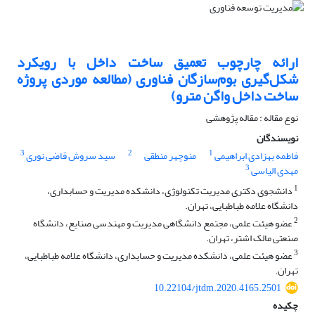
ارائه چارچوب تعمیق ساخت داخل با رویکرد
شکل‌گیری بوم‌سازگان فناوری (مطالعه موردی پروژه
ساخت داخل واگن مترو)
نوع مقاله : مقاله پژوهشی
نویسندگان
3
2
1
فاطمه بهزادی ابراهیمی
منوچهر منطقی
سید سروش قاضی نوری
3
مهدی الیاسی
1
دانشجوی دکتری مدیریت تکنولوژی، دانشکده مدیریت و حسابداری،
دانشگاه علامه طباطبایی، تهران.
2
عضو هیئت علمی، مجتمع دانشگاهی مدیریت و مهندسی صنایع، دانشگاه
صنعتی مالک اشتر، تهران.
3
عضو هیئت علمی، دانشکده مدیریت و حسابداری، دانشگاه علامه طباطبایی،
تهران.
10.22104/jtdm.2020.4165.2501
چکیده