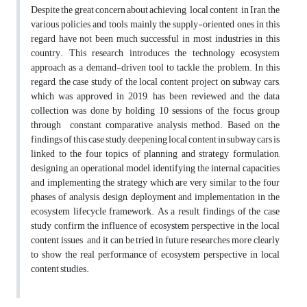
Despite the great concern about achieving local content in Iran, the
various policies and tools, mainly the supply-oriented ones in this
regard have not been much successful in most industries in this
country. This research introduces the technology ecosystem
approach as a demand-driven tool to tackle the problem. In this
regard, the case study of the local content project on subway cars,
which was approved in 2019, has been reviewed and the data
collection was done by holding 10 sessions of the focus group
through constant comparative analysis method. Based on the
findings of this case study, deepening local content in subway cars is
linked to the four topics of planning and strategy formulation,
designing an operational model, identifying the internal capacities
and implementing the strategy which are very similar to the four
phases of analysis, design, deployment and implementation in the
ecosystem lifecycle framework. As a result, findings of the case
study confirm the influence of ecosystem perspective in the local
content issues and it can be tried in future researches more clearly
to show the real performance of ecosystem perspective in local
content studies.