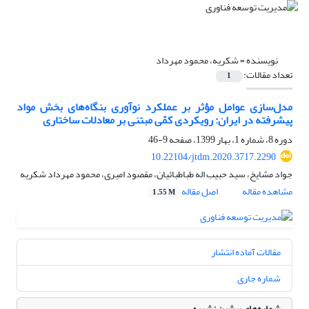
نویسنده =
شکریه، محمود مهرداد
تعداد مقالات:
1
مدل‌سازی عوامل مؤثر بر عملکرد نوآوری بنگاه‌های بخش مواد
پیشرفته در ایران: رویکردی کمّی مبتنی بر معادلات ساختاری
دوره 8، شماره 1، بهار 1399، صفحه
9-46
10.22104/jtdm.2020.3717.2290
جواد مشایخ، سید حبیب اله طباطبائیان، مقصود امیری، محمود مهرداد شکریه
مشاهده مقاله
اصل مقاله
1.55 M
مقالات آماده انتشار
شماره جاری
شماره‌های پیشین نشریه