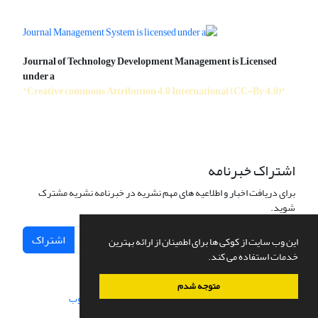
Journal of Technology Development Management is Licensed
under a
"Creative commons Attribution 4.0 International (CC-By 4.0)"
اشتراک خبرنامه
برای دریافت اخبار و اطلاعیه های مهم نشریه در خبرنامه نشریه مشترک
شوید.
اشتراک
این وب سایت از کوکی ها برای اطمینان از ارائه بهترین
خدمات استفاده می کند.
متوجه شدم
سامانه مدیریت نشریات علمی.
طراحی و پیاده سازی از
سیناوب