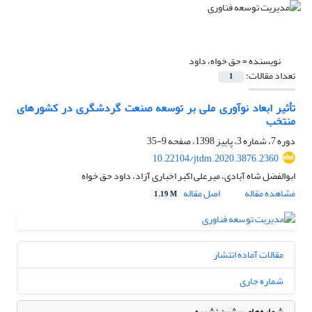
نویسنده =
حق خواه، داود
تعداد مقالات:
1
تأثیر ابعاد نوآوری ملی بر توسعه صنعت گردشگری در کشورهای
منتخب
دوره 7، شماره 3، پاییز 1398، صفحه
9-35
10.22104/jtdm.2020.3876.2360
ابوالفضل شاه آبادی، میرعلی اکبر اخباری آزاد، داود حق خواه
مشاهده مقاله
اصل مقاله
1.19 M
مقالات آماده انتشار
شماره جاری
شماره‌های پیشین نشریه