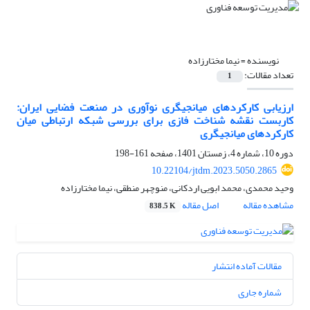
نویسنده =
نیما مختارزاده
تعداد مقالات:
1
ارزیابی کارکردهای میانجیگری نوآوری در صنعت فضایی ایران:
کاربست نقشه شناخت فازی برای بررسی شبکه ارتباطی میان
کارکردهای میانجیگری
دوره 10، شماره 4، زمستان 1401، صفحه
161-198
10.22104/jtdm.2023.5050.2865
وحید محمدی، محمد ابویی اردکانی، منوچهر منطقی، نیما مختارزاده
مشاهده مقاله
اصل مقاله
838.5 K
مقالات آماده انتشار
شماره جاری