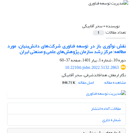
نویسنده =
سحر آقابیگی
تعداد مقالات:
1
نقش نوآوری باز در توسعه فناوری شرکت‌های دانش‌بنیان، مورد
مطالعه: مرکز رشد سازمان پژوهش‌های علمی و صنعتی ایران
دوره 10، شماره 1، بهار 1401، صفحه
37-60
10.22104/jtdm.2022.5132.2863
نگار ارمغان، هما قائدشرفی، سحر آقابیگی
مشاهده مقاله
اصل مقاله
846.71 K
مقالات آماده انتشار
شماره جاری
شماره‌های پیشین نشریه