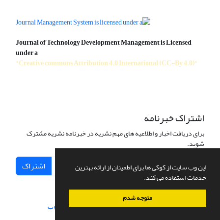
Journal of Technology Development Management is Licensed
under a
"Creative commons Attribution 4.0 International (CC-By 4.0)"
اشتراک خبرنامه
برای دریافت اخبار و اطلاعیه های مهم نشریه در خبرنامه نشریه مشترک
شوید.
اشتراک
این وب سایت از کوکی ها برای اطمینان از ارائه بهترین
خدمات استفاده می کند.
متوجه شدم
سامانه مدیریت نشریات علمی.
طراحی و پیاده سازی از
سیناوب