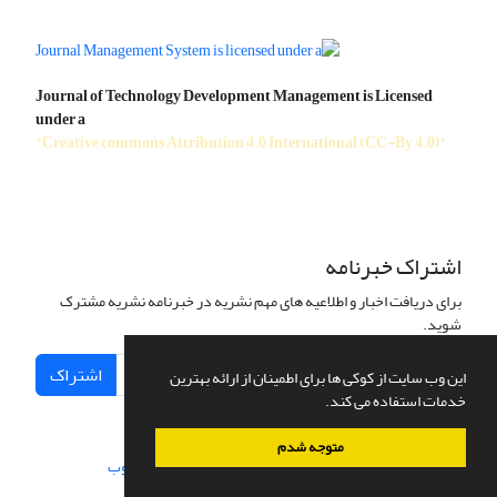
Journal of Technology Development Management is Licensed
under a
"Creative commons Attribution 4.0 International (CC-By 4.0)"
اشتراک خبرنامه
برای دریافت اخبار و اطلاعیه های مهم نشریه در خبرنامه نشریه مشترک
شوید.
اشتراک
این وب سایت از کوکی ها برای اطمینان از ارائه بهترین
خدمات استفاده می کند.
متوجه شدم
سامانه مدیریت نشریات علمی.
طراحی و پیاده سازی از
سیناوب