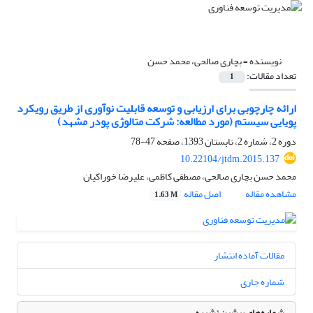
نویسنده =
بچاری صالحی، محمد حسن
تعداد مقالات:
1
ارائه‌ چارچوبی برای ارزیابی و توسعه قابلیت نوآوری از طریق رویکرد
پویایی سیستم‌ (مورد مطالعه‌: شرکت متالوژی‌ پودر مشهد)
دوره 2، شماره 2، تابستان 1393، صفحه
47-78
10.22104/jtdm.2015.137
محمد حسن بچاری صالحی، مصطفی کاظمی، علیرضا خوراکیان
مشاهده مقاله
اصل مقاله
1.63 M
مقالات آماده انتشار
شماره جاری
شماره‌های پیشین نشریه