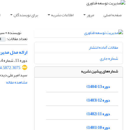
صفحه اصلی
مرور
اطلاعات نشریه
برای نویسندگان
ا
نویسنده =
سید
تعداد مقالات:
1
مقالات آماده انتشار
ارائه مدل مدیری
شماره جاری
دوره 11، شماره 4، زمستان 1402، صفحه
4.5872.3075
شماره‌های پیشین نشریه
سید امیرعلی دیده
مشاهده مقاله
دوره 13 (1404)
دوره 12 (1403)
دوره 11 (1402)
دوره 10 (1401)