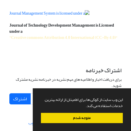
Journal of Technology Development Management is Licensed
under a
"Creative commons Attribution 4.0 International (CC-By 4.0)"
اشتراک خبرنامه
برای دریافت اخبار و اطلاعیه های مهم نشریه در خبرنامه نشریه مشترک
شوید.
اشتراک
این وب سایت از کوکی ها برای اطمینان از ارائه بهترین
خدمات استفاده می کند.
متوجه شدم
سامانه مدیریت نشریات علمی.
طراحی و پیاده سازی از
سیناوب