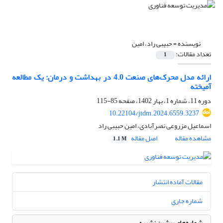
نویسنده =
حبیبی راد، امین
تعداد مقالات:
1
ارائه مدل محرک‌های صنعت 4.0 در بهداشت و درمان: یک مطالعه
آمیخته
دوره 11، شماره 1، بهار 1402، صفحه
85-115
10.22104/jtdm.2024.6559.3237
اسماعیل مزروعی نصرآبادی، امین حبیبی راد
مشاهده مقاله
اصل مقاله
1.1 M
مقالات آماده انتشار
شماره جاری
شماره‌های پیشین نشریه