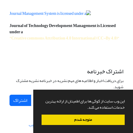
Journal of Technology Development Management is Licensed
under a
"Creative commons Attribution 4.0 International (CC-By 4.0)"
اشتراک خبرنامه
برای دریافت اخبار و اطلاعیه های مهم نشریه در خبرنامه نشریه مشترک
شوید.
اشتراک
این وب سایت از کوکی ها برای اطمینان از ارائه بهترین
خدمات استفاده می کند.
متوجه شدم
سامانه مدیریت نشریات علمی.
طراحی و پیاده سازی از
سیناوب