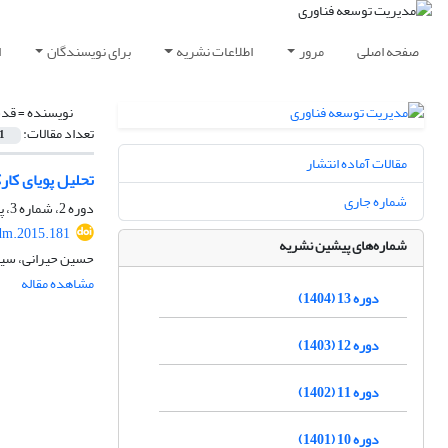
صفحه اصلی
مرور
اطلاعات نشریه
برای نویسندگان
ا
نویسنده =
قدس
تعداد مقالات:
1
مقالات آماده انتشار
تحلیل پویای کار
شماره جاری
دوره 2، شماره 3، پاییز 1393، صفحه
dm.2015.181
شماره‌های پیشین نشریه
حسین حیرانی، سید
مشاهده مقاله
دوره 13 (1404)
دوره 12 (1403)
دوره 11 (1402)
دوره 10 (1401)