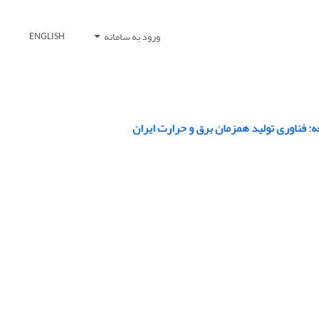
ورود به سامانه
ENGLISH
ه: فناوری تولید همزمان برق و حرارت ایران