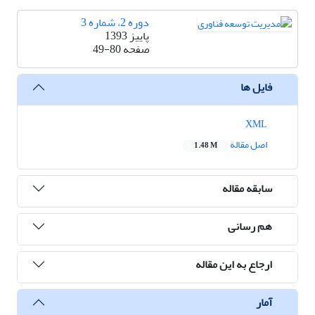
دوره 2، شماره 3
پاییز 1393
صفحه
49-80
فایل ها
XML
اصل مقاله
1.48 M
سابقه مقاله
هم رسانی
ارجاع به این مقاله
آمار