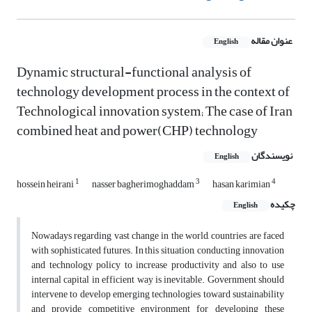
عنوان مقاله
English
Dynamic structural-functional analysis of
technology development process in the context of
Technological innovation system; The case of Iran
combined heat and power(CHP) technology
نویسندگان
English
1
3
4
hossein heirani
nasser bagherimoghaddam
hasan karimian
چکیده
English
Nowadays regarding vast change in the world, countries are faced
with sophisticated futures. In this situation, conducting innovation
and technology policy to increase productivity and also to use
internal capital in efficient way is inevitable. Government should
intervene to develop emerging technologies toward sustainability
and provide competitive environment for developing these