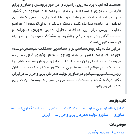
هستند که انجام برنامه ریزی راهبردی در امور پژوهش و فناوری برای
افزایش بهره‌وری و استفاده بهینه از سرمایه های موجود در کشور
ضرورتی اجتناب ناپذیر می‌نماید. دولت‌ها باید برای توسعه‌ی یک فناوری
نوظهور در جامعه مداخله کنند و بستر رقابتی را برای توسعه آن فراهم
نمایند. پیش نیاز این مداخله، تحلیل دقیق حوزه‌ی فناورانه و
سیاستگذاری در جهت رفع چالش‌ها و مشکلات موجود بر سر راه
توسعه فناوری است.
در این مقاله یک روش‌شناسی برای شناسایی مشکلات سیستمی توسعه
حوزه‌ی فناورانه خاص بر پایه چارچوب نظام نوآوری فناورانه ارائه
می‌شود. با شناسایی این مشکلات(فاز تحلیل) می‌توان سیاست‌هایی را
در جهت رفع موانع توسعه فناوری در کشور پیشنهاد نمود. در پایان
روش‌شناسی پیشنهادی در فناوری تولید همزمان برق و حرارت در ایران
بکار گرفته شده و مشکلات سیستمی بر سر راه توسعه این فناوری
شناسایی می‌شود.
کلیدواژه‌ها
تحلیل نظام نوآوری فناورانه
مشکلات سیستمی
سیاستگذاری توسعه
فناوری
فناوری تولید همزمان برق و حرارت
ایران
موضوعات
ارزیابی فناوری و نوآوری