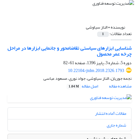
نویسنده =
الناز سیاوشی
تعداد مقالات:
1
شناسایی ابزارهای سیاستی تقاضامحور و جانمایی ابزارها در مراحل
چرخه عمر محصول
دوره 5، شماره 3، پاییز 1396، صفحه
61-82
10.22104/jtdm.2018.2326.1793
نجمه جوریان، الناز سیاوشی، جواد نوری، مسعود عباسی
مشاهده مقاله
اصل مقاله
1.04 M
مقالات آماده انتشار
شماره جاری
شماره‌های پیشین نشریه