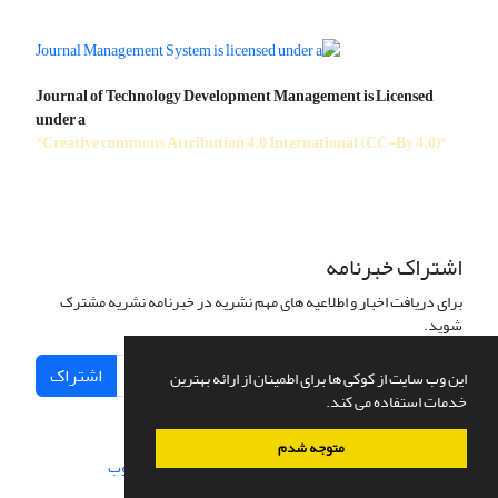
Journal of Technology Development Management is Licensed
under a
"Creative commons Attribution 4.0 International (CC-By 4.0)"
اشتراک خبرنامه
برای دریافت اخبار و اطلاعیه های مهم نشریه در خبرنامه نشریه مشترک
شوید.
اشتراک
این وب سایت از کوکی ها برای اطمینان از ارائه بهترین
خدمات استفاده می کند.
متوجه شدم
سامانه مدیریت نشریات علمی.
طراحی و پیاده سازی از
سیناوب