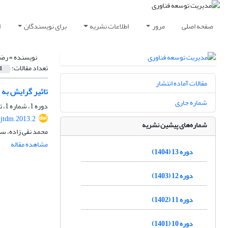
صفحه اصلی
مرور
اطلاعات نشریه
برای نویسندگان
ا
نویسنده =
رضا
تعداد مقالات:
1
مقالات آماده انتشار
تاثیر گرایش به ب
شماره جاری
دوره 1، شماره 1، تابستان 1392، صفحه
jtdm.2013.2
شماره‌های پیشین نشریه
محمد نقی زاده، سید
مشاهده مقاله
دوره 13 (1404)
دوره 12 (1403)
دوره 11 (1402)
دوره 10 (1401)