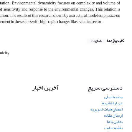
entation. Environmental dynamicity focuses on complexity and volume of
 sensitivity and response to the environmental changes. This relation is
lation. The results of this research shown by a structural model emphasize on
ment in the sectors with high rapid changes like avionics sector.
کلیدواژه‌ها
English
micity
دسترسی سریع
آخرین اخبار
صفحه اصلی
درباره نشریه
اعضای هیات تحریریه
ارسال مقاله
تماس با ما
نقشه سایت