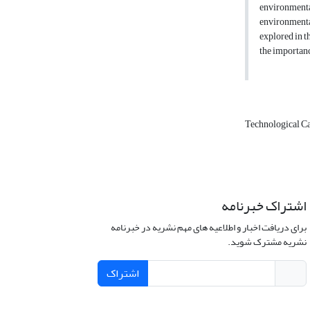
environmenta
environmenta
explored in t
the importanc
Technological Ca
اشتراک خبرنامه
برای دریافت اخبار و اطلاعیه های مهم نشریه در خبرنامه
نشریه مشترک شوید.
اشتراک