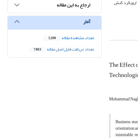
ر )رویکرد کنش
ارجاع به این مقاله
آمار
تعداد مشاهده مقاله
5,280
تعداد دریافت فایل اصل مقاله
7,803
The Effect 
Technologic
Mohammad Nagh
Business stu
orientation a
inimitable r