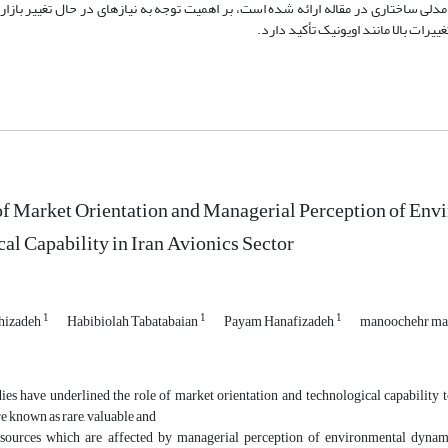
 مدلی ساختاری در مقاله ارائه شده است، بر اهمیت توجه به نیازهای در حال تغییر بازا
ییرات بالا مانند اویونیک تأکید دارد.
of Market Orientation and Managerial Perception of Env
al Capability in Iran Avionics Sector
1
1
1
izadeh
Habibiolah Tabatabaian
Payam Hanafizadeh
manoochehr ma
dies have underlined the role of market orientation and technological capabilit
re known as rare, valuable and
esources which are affected by managerial perception of environmental dynami