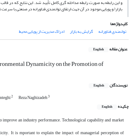
و این رابطه به صورت رابطه مداخله گری کامل تأیید شد. این نتایج که در قالب
بازار( و پویایی موجود در آن جهت ارتقای توانمندی فناورانه در صنعتی با سرعت تغ
کلیدواژه‌ها
توانمندی فناورانه
گرایش به بازار
ادراک مدیریت از پویایی محیط
عنوان مقاله
English
ironmental Dynamicity on the Promotion of
نویسندگان
English
2
3
nteghi
Reza Naghizadeh
چکیده
English
y to improve an industry performance. Technological capability and market
city. It is mportant to explain the impact of managerial perception of