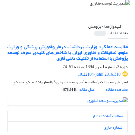
کلیدواژه‌ها =
پژوهش
تعداد مقالات:
1
مقایسه عملکرد وزارت بهداشت، درمان‌و‌آموزش پزشکی و وزارت
علوم، تحقیقات و فناوری ایران با شاخص‌های کلیدی معرف توسعه
پژوهش با استفاده از تکنیک دلفی فازی
دوره 3، شماره 1، بهار 1394، صفحه
51-74
10.22104/jtdm.2016.310
امیر علی سیف الدین، فاطمه ثقفی، محمد مهدی ذوالفقار زاده، مهدی حمیدی
مشاهده مقاله
اصل مقاله
878.94 K
مقالات آماده انتشار
شماره جاری