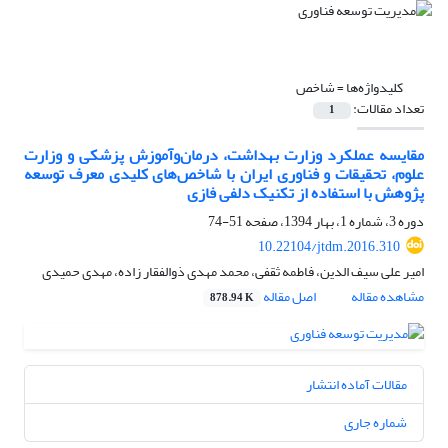
کلیدواژه‌ها =
شاخص
تعداد مقالات:
1
مقایسه عملکرد وزارت بهداشت، درمان‌و‌آموزش پزشکی و وزارت
علوم، تحقیقات و فناوری ایران با شاخص‌های کلیدی معرف توسعه
پژوهش با استفاده از تکنیک دلفی فازی
دوره 3، شماره 1، بهار 1394، صفحه
51-74
10.22104/jtdm.2016.310
امیر علی سیف الدین، فاطمه ثقفی، محمد مهدی ذوالفقار زاده، مهدی حمیدی
مشاهده مقاله
اصل مقاله
878.94 K
مقالات آماده انتشار
شماره جاری