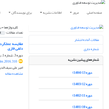
صفحه اصلی
مرور
اطلاعات نشریه
برای نویسندگان
ا
کلیدواژه‌ها =
ب
تعداد مقالات:
1
مقالات آماده انتشار
مقایسه عملکرد 
دلفی فازی
شماره جاری
دوره 3، شماره 1، بهار 1394، صفحه
شماره‌های پیشین نشریه
dm.2016.310
امیر علی سیف الدی
دوره 13 (1404)
مشاهده مقاله
دوره 12 (1403)
دوره 11 (1402)
دوره 10 (1401)