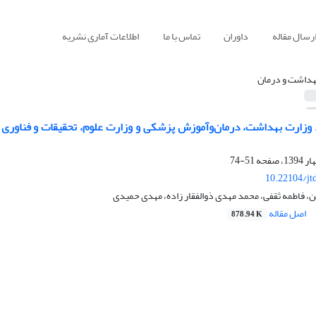
رسال مقاله
داوران
تماس با ما
اطلاعات آماری نشریه
هداشت و درمان
وزارت بهداشت، درمان‌و‌آموزش پزشکی و وزارت علوم، تحقیقات و فناوری
51-74
10.22104/jt
ن، فاطمه ثقفی، محمد مهدی ذوالفقار زاده، مهدی حمیدی
اصل مقاله
878.94 K