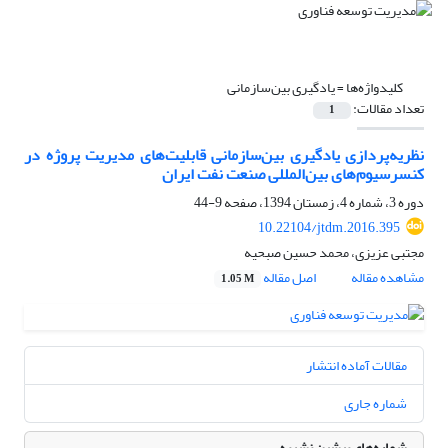
کلیدواژه‌ها =
یادگیری بین‌سازمانی
تعداد مقالات:
1
نظریه‌پردازی یادگیری بین‌سازمانی قابلیت‌های مدیریت پروژه در
کنسرسیوم‌های بین‌المللی صنعت نفت ایران
دوره 3، شماره 4، زمستان 1394، صفحه
9-44
10.22104/jtdm.2016.395
مجتبی عزیزی، محمد حسین صبحیه
مشاهده مقاله
اصل مقاله
1.05 M
مقالات آماده انتشار
شماره جاری
شماره‌های پیشین نشریه