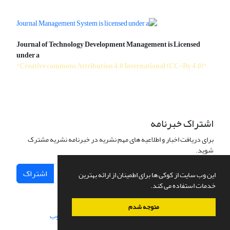
Journal of Technology Development Management is Licensed
under a
"Creative commons Attribution 4.0 International (CC-By 4.0)"
اشتراک خبرنامه
برای دریافت اخبار و اطلاعیه های مهم نشریه در خبرنامه نشریه مشترک
شوید.
اشتراک
این وب سایت از کوکی ها برای اطمینان از ارائه بهترین
خدمات استفاده می کند.
متوجه شدم
سامانه مدیریت نشریات علمی.
طراحی و پیاده سازی از
سیناوب