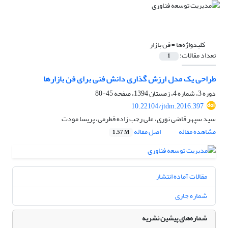
کلیدواژه‌ها =
فن بازار
تعداد مقالات:
1
طراحی یک مدل ارزش گذاری دانش فنی برای فن بازارها
دوره 3، شماره 4، زمستان 1394، صفحه
45-80
10.22104/jtdm.2016.397
سید سپهر قاضی نوری، علی رجب زاده قطرمی، پریسا مودت
مشاهده مقاله
اصل مقاله
1.57 M
مقالات آماده انتشار
شماره جاری
شماره‌های پیشین نشریه