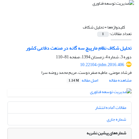
کلیدواژه‌ها =
تحلیل شکاف
تعداد مقالات:
1
تحلیل شکاف نظام مارپیچ سه گانه در صنعت دفاعی کشور
دوره 3، شماره 4، زمستان 1394، صفحه
81-110
10.22104/jtdm.2016.406
فرشاد مومنی، عاطیه صفردوست، مریم محمد روضه سرا
مشاهده مقاله
اصل مقاله
1.14 M
مقالات آماده انتشار
شماره جاری
شماره‌های پیشین نشریه