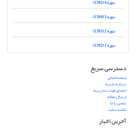
دوره 4 (1395)
دوره 3 (1394)
دوره 2 (1393)
دوره 1 (1392)
دسترسی سریع
صفحه اصلی
درباره نشریه
اعضای هیات تحریریه
ارسال مقاله
تماس با ما
نقشه سایت
آخرین اخبار