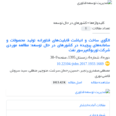
کلیدواژه‌ها =
کشورهای در حال توسعه
تعداد مقالات:
1
الگوی ساخت و انباشت قابلیت‌های فناورانه تولید محصولات و
سامانه‌های پیچیده در کشورهای در حال توسعه: مطالعه موردی
شرکت توربوکمپرسور نفت
دوره 4، شماره 4، زمستان 1395، صفحه
9-38
10.22104/jtdm.2017.1933.1669
مصطفی صفدری رنجبر، حسین رحمان سرشت، منوچهر منطقی، سید سروش
قاضی نوری
مشاهده مقاله
اصل مقاله
1013.42 K
مقالات آماده انتشار
شماره جاری