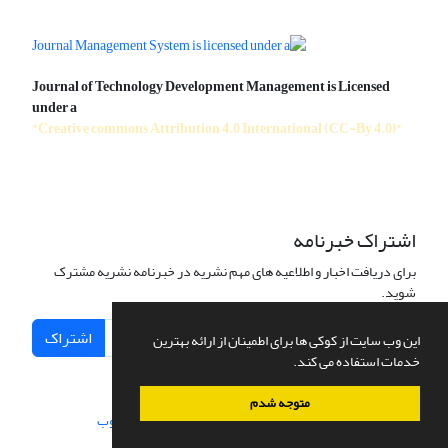
Journal of Technology Development Management is Licensed
under a
"Creative commons Attribution 4.0 International (CC-By 4.0)"
اشتراک خبرنامه
برای دریافت اخبار و اطلاعیه های مهم نشریه در خبرنامه نشریه مشترک
شوید.
اشتراک
این وب سایت از کوکی ها برای اطمینان از ارائه بهترین
خدمات استفاده می کند.
متوجه شدم
سامانه مدیریت نشریات علمی.
طراحی و پیاده سازی از
سیناوب