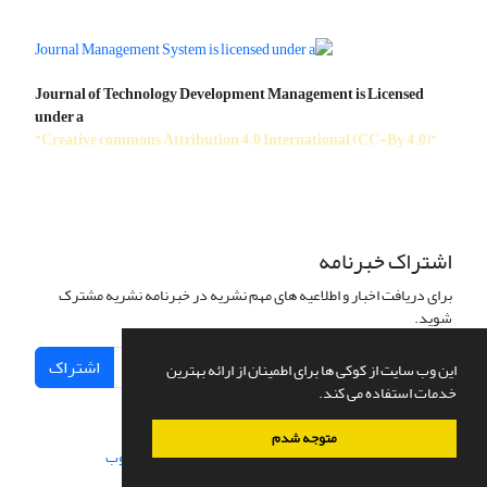
Journal of Technology Development Management is Licensed
under a
"Creative commons Attribution 4.0 International (CC-By 4.0)"
اشتراک خبرنامه
برای دریافت اخبار و اطلاعیه های مهم نشریه در خبرنامه نشریه مشترک
شوید.
اشتراک
این وب سایت از کوکی ها برای اطمینان از ارائه بهترین
خدمات استفاده می کند.
متوجه شدم
سامانه مدیریت نشریات علمی.
طراحی و پیاده سازی از
سیناوب