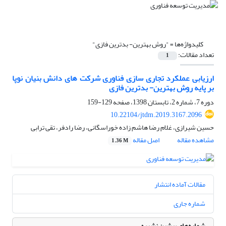
کلیدواژه‌ها =
"روش بهترین- بدترین فازی"
تعداد مقالات:
1
ارزیابی عملکرد تجاری سازی فناوری شرکت های دانش بنیان نوپا
بر پایه روش بهترین- بدترین فازی
دوره 7، شماره 2، تابستان 1398، صفحه
129-159
10.22104/jtdm.2019.3167.2096
حسین شیرازی، غلام رضا هاشم زاده خوراسگانی، رضا رادفر، تقی ترابی
مشاهده مقاله
اصل مقاله
1.36 M
مقالات آماده انتشار
شماره جاری
شماره‌های پیشین نشریه