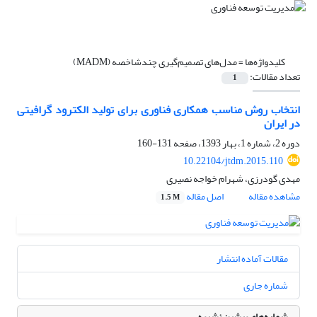
کلیدواژه‌ها =
مدل‌های تصمیم‌گیری چند‌شاخصه (MADM)
تعداد مقالات:
1
انتخاب روش مناسب همکاری فناوری برای تولید الکترود گرافیتی
در ایران
دوره 2، شماره 1، بهار 1393، صفحه
131-160
10.22104/jtdm.2015.110
مهدی گودرزی، شهرام خواجه نصیری
مشاهده مقاله
اصل مقاله
1.5 M
مقالات آماده انتشار
شماره جاری
شماره‌های پیشین نشریه