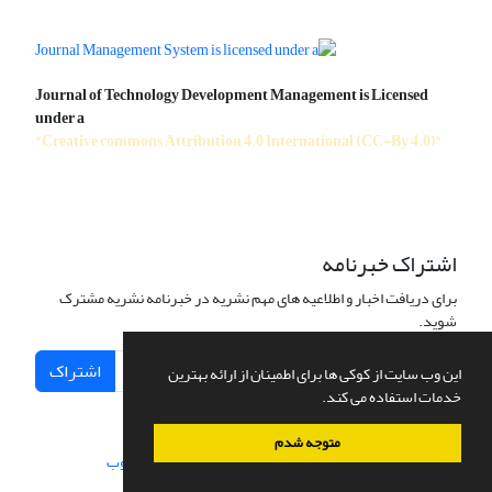
Journal of Technology Development Management is Licensed
under a
"Creative commons Attribution 4.0 International (CC-By 4.0)"
اشتراک خبرنامه
برای دریافت اخبار و اطلاعیه های مهم نشریه در خبرنامه نشریه مشترک
شوید.
اشتراک
این وب سایت از کوکی ها برای اطمینان از ارائه بهترین
خدمات استفاده می کند.
متوجه شدم
سامانه مدیریت نشریات علمی.
طراحی و پیاده سازی از
سیناوب