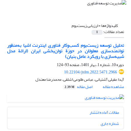
کلیدواژه‌ها =
ارزیابی زیست‌بوم
تعداد مقالات:
1
تحلیل توسعه زیست‌بوم کسب‌وکار فناوری اینترنت اشیا به‌منظور
توانمندسازی معلولان در حوزة توان‌بخشی ایران (ارائة مدل
شبیه‌سازی با رویکرد عامل بنیان)
دوره 10، شماره 1، بهار 1401، صفحه
93-124
10.22104/jtdm.2022.5471.2966
آیدا عقیلی آشتیانی، عباس طلوعی اشلقی، محمدرضا معتدل
مشاهده مقاله
اصل مقاله
2.39 M
مقالات آماده انتشار
شماره جاری