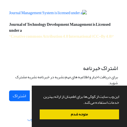
Journal of Technology Development Management is Licensed
under a
"Creative commons Attribution 4.0 International (CC-By 4.0)"
اشتراک خبرنامه
برای دریافت اخبار و اطلاعیه های مهم نشریه در خبرنامه نشریه مشترک
شوید.
اشتراک
این وب سایت از کوکی ها برای اطمینان از ارائه بهترین
خدمات استفاده می کند.
متوجه شدم
سامانه مدیریت نشریات علمی.
طراحی و پیاده سازی از
سیناوب