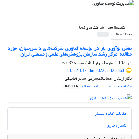
کلیدواژه‌ها =
شرکت های نوپا
تعداد مقالات:
1
نقش نوآوری باز در توسعه فناوری شرکت‌های دانش‌بنیان، مورد
مطالعه: مرکز رشد سازمان پژوهش‌های علمی و صنعتی ایران
دوره 10، شماره 1، بهار 1401، صفحه
37-60
10.22104/jtdm.2022.5132.2863
نگار ارمغان، هما قائدشرفی، سحر آقابیگی
مشاهده مقاله
اصل مقاله
846.71 K
مقالات آماده انتشار
شماره جاری
شماره‌های پیشین نشریه