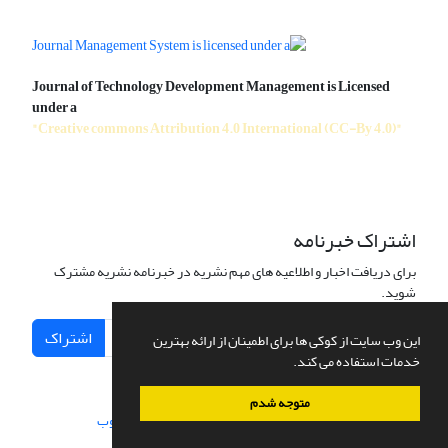
Journal of Technology Development Management is Licensed
under a
"Creative commons Attribution 4.0 International (CC-By 4.0)"
اشتراک خبرنامه
برای دریافت اخبار و اطلاعیه های مهم نشریه در خبرنامه نشریه مشترک
شوید.
اشتراک
این وب سایت از کوکی ها برای اطمینان از ارائه بهترین
خدمات استفاده می کند.
متوجه شدم
سامانه مدیریت نشریات علمی.
طراحی و پیاده سازی از
سیناوب