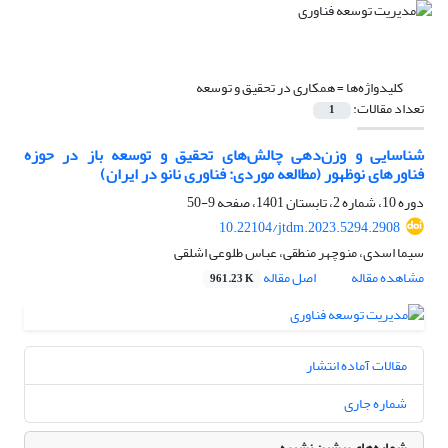
کلیدواژه‌ها =
همکاری در تحقیق و توسعه
تعداد مقالات:
1
شناسایی و وزن‌دهی چالش‌های تحقیق ‌و‌ توسعه باز در حوزه
فناورهای نوظهور (مطالعه موردی: فناوری نانو در ایران)
دوره 10، شماره 2، تابستان 1401، صفحه
9-50
10.22104/jtdm.2023.5294.2908
سیما اسدی، منوچهر منطقی، عباس طلوعی اشلقی
مشاهده مقاله
اصل مقاله
961.23 K
مقالات آماده انتشار
شماره جاری
شماره‌های پیشین نشریه