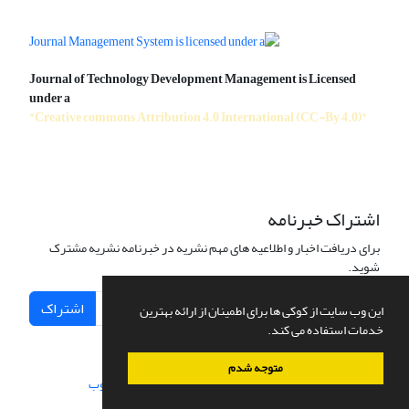
Journal of Technology Development Management is Licensed
under a
"Creative commons Attribution 4.0 International (CC-By 4.0)"
اشتراک خبرنامه
برای دریافت اخبار و اطلاعیه های مهم نشریه در خبرنامه نشریه مشترک
شوید.
اشتراک
این وب سایت از کوکی ها برای اطمینان از ارائه بهترین
خدمات استفاده می کند.
متوجه شدم
سامانه مدیریت نشریات علمی.
طراحی و پیاده سازی از
سیناوب