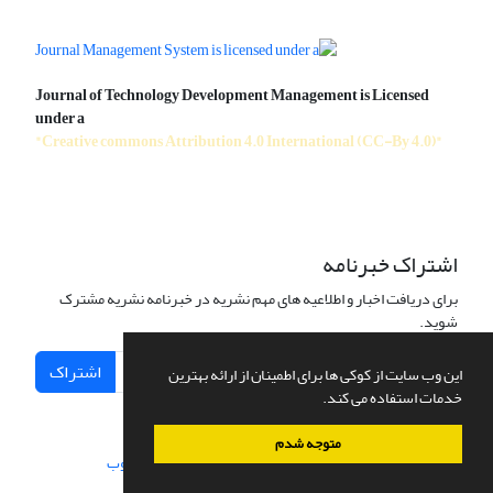
Journal of Technology Development Management is Licensed
under a
"Creative commons Attribution 4.0 International (CC-By 4.0)"
اشتراک خبرنامه
برای دریافت اخبار و اطلاعیه های مهم نشریه در خبرنامه نشریه مشترک
شوید.
اشتراک
این وب سایت از کوکی ها برای اطمینان از ارائه بهترین
خدمات استفاده می کند.
متوجه شدم
سامانه مدیریت نشریات علمی.
طراحی و پیاده سازی از
سیناوب