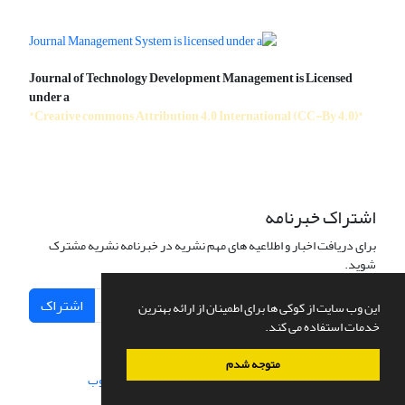
Journal of Technology Development Management is Licensed
under a
"Creative commons Attribution 4.0 International (CC-By 4.0)"
اشتراک خبرنامه
برای دریافت اخبار و اطلاعیه های مهم نشریه در خبرنامه نشریه مشترک
شوید.
اشتراک
این وب سایت از کوکی ها برای اطمینان از ارائه بهترین
خدمات استفاده می کند.
متوجه شدم
سامانه مدیریت نشریات علمی.
طراحی و پیاده سازی از
سیناوب