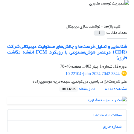
کلیدواژه‌ها =
توانمندسازی دیجیتال
تعداد مقالات:
1
شناسایی و تحلیل فرصت‌ها و چالش‌های مسئولیت دیجیتالی شرکت
(CDR) درعصر هوش‌مصنوعی با رویکرد FCM (نقشه نگاشت
فازی)
دوره 12، شماره 1، بهار 1403، صفحه
46-78
10.22104/jtdm.2024.7042.3344
علی شریعت نژاد، یاسین دریکوندی، سیده مریم موسوی زاده
مشاهده مقاله
اصل مقاله
1011.63 K
مقالات آماده انتشار
شماره جاری